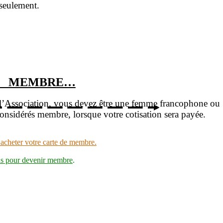
seulement.
R MEMBRE…
l’Association, vous devez être une femme francophone ou
onsidérés membre, lorsque votre cotisation sera payée.
cheter votre carte de membre.
ions pour devenir membre
.