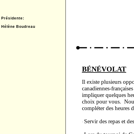
Présidente:
Hélène Boudreau
BÉNÉVOLAT
Il existe plusieurs opp
canadiennes-françaises
impliquer quelques heu
choix pour vous. Nous
compléter des heures d
Servir des repas et des
·