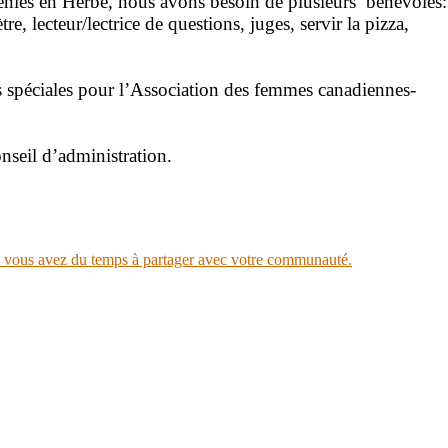
énies en Herbe, nous avons besoin de plusieurs bénévoles:
e, lecteur/lectrice de questions, juges, servir la pizza,
 spéciales pour l’Association des femmes canadiennes-
nseil d’administration.
vous avez du temps à partager avec votre communauté.