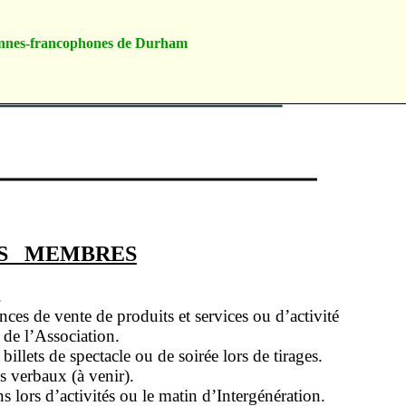
ennes-francophones de Durham
ES MEMBRES
.
nces de vente de produits et services ou d’activité
e de l’Association.
billets de spectacle ou de soirée lors de tirages.
s verbaux (à venir).
ns lors d’activités ou le matin d’Intergénération.