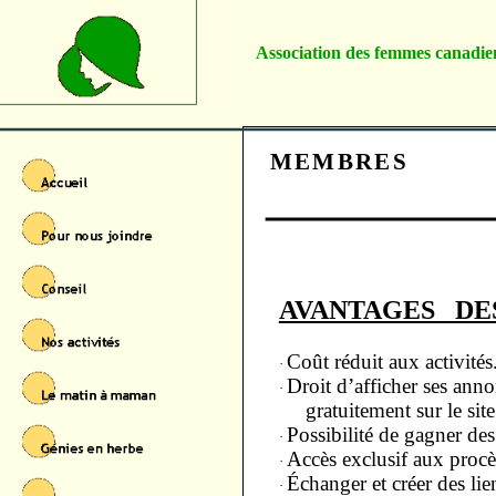
Association des femmes canadi
MEMBRES
AVANTAGES D
Coût réduit aux activités
·
Droit d’afficher ses anno
·
gratuitement sur le sit
Possibilité de gagner des 
·
Accès exclusif aux procè
·
Échanger et créer des lie
·