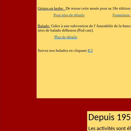
Génies en herbe:
De retour cette année pour sa 18e édition
Pour plus de détails
Formulaire 
Balado:
Grâce à une subvention de l’Assemblée de la franco
sites de balado diffusion (Pod cast).
Plus de détails
Suivez nos balados en cliquant
ICI
Depuis 195
Les activités sont 